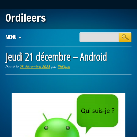
Ordileers
Main menu
Skip
MENU
to
content
Jeudi 21 décembre – Android
Posté le
28 décembre 2023
par
Philippe