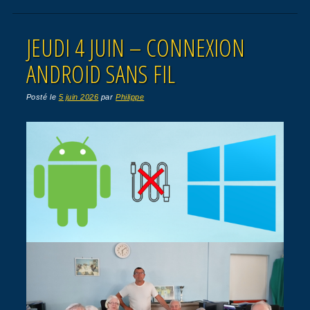
JEUDI 4 JUIN – CONNEXION
ANDROID SANS FIL
Posté le
5 juin 2026
par
Philippe