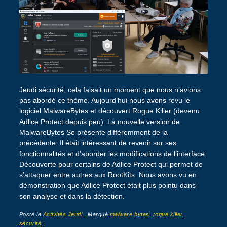
Jeudi sécurité, cela faisait un moment que nous n’avions
pas abordé ce thème. Aujourd’hui nous avons revu le
logiciel MalwareBytes et découvert Rogue Killer (devenu
Adlice Protect depuis peu). La nouvelle version de
MalwareBytes Se présente différemment de la
précédente. Il était intéressant de revenir sur ses
fonctionnalités et d’aborder les modifications de l’interface.
Découverte pour certains de Adlice Protect qui permet de
s’attaquer entre autres aux RootKits. Nous avons vu en
démonstration que Adlice Protect était plus pointu dans
son analyse et dans la détection.
Posté le
Activités Jeudi
|
Marqué
malware bytes
,
rogue killer
,
sécurité
|