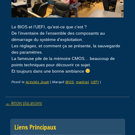
Le BIOS et l’UEFI, qu’est-ce que c’est ?
De l’inventaire de l’ensemble des composants au
démarrage du système d’exploitation.
Les réglages, et comment ça se présente, la sauvegarde
des paramètres.
La fameuse pile de la mémoire CMOS… beaucoup de
points techniques pour découvrir ce sujet.
Et toujours dans une bonne ambiance
Posté le
Activités Jeudi
|
Marqué
BIOS
,
matériel
,
UEFI
|
Post navigation
←
Articles plus anciens
Liens Principaux