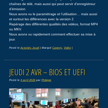
chaînes de télé, mais aussi qui peut servir d’enregistreur
d’émission.
Nous avons vu le paramétrage et l’utilisation… mais aussi
et surtout les différences avec la version 2.
Repérage des différentes qualités des vidéos, format MP4
ou MKV.
Nous avons vu rapidement comment effectuer sa mise à
jour.
Posté le
Activités Jeudi
|
Marqué
Captvty
,
Vidéo
|
JEUDI 2 AVR – BIOS ET UEFI
Posté le
4 avril 2026
par
Philippe