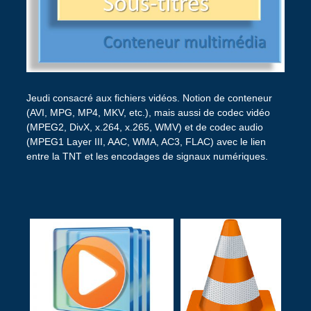
Jeudi consacré aux fichiers vidéos. Notion de conteneur
(AVI, MPG, MP4, MKV, etc.), mais aussi de codec vidéo
(MPEG2, DivX, x.264, x.265, WMV) et de codec audio
(MPEG1 Layer III, AAC, WMA, AC3, FLAC) avec le lien
entre la TNT et les encodages de signaux numériques.