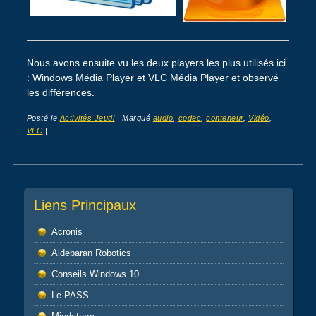
Nous avons ensuite vu les deux players les plus utilisés ici
: Windows Média Player et VLC Média Player et observé
les différences.
Posté le
Activités Jeudi
|
Marqué
audio
,
codec
,
conteneur
,
Vidéo
,
VLC
|
Post navigation
Liens Principaux
Acronis
Aldebaran Robotics
Conseils Windows 10
Le PASS