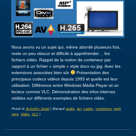
Nous avons vu un sujet qui, même abordé plusieurs fois,
reste un peu obscur et difficile à appréhender… les
fichiers vidéo. Rappel de la notion de conteneur par
rapport à un fichier « simple » style docx ou jpg. Avec les
extensions associées bien sûr
Présentation des
principaux codecs vidéos depuis 1993 et quelle est leur
utilisation. Différence entre Windows Média Player et un
lecteur comme VLC. Démonstration des infos internes
visibles sur différents exemples de fichiers vidéo.
Posté le
Activités Jeudi
|
Marqué
audio
,
avi
,
codec
,
conteneur
,
mp4
,
mpg
,
Vidéo
,
VLC
|