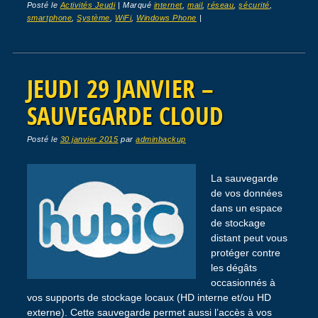
Posté le
Activités Jeudi
|
Marqué
internet
,
mail
,
réseau
,
sécurité
,
smartphone
,
Système
,
WiFi
,
Windows Phone
|
JEUDI 29 JANVIER –
SAUVEGARDE CLOUD
Posté le
30 janvier 2015
par
adminbackup
La sauvegarde
de vos données
dans un espace
de stockage
distant peut vous
protéger contre
les dégâts
occasionnés à
vos supports de stockage locaux (HD interne et/ou HD
externe). Cette sauvegarde permet aussi l’accès à vos