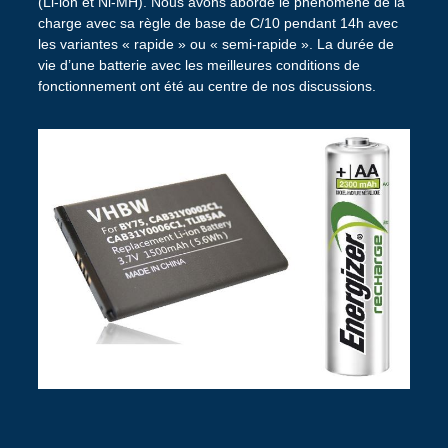
(Li-ion et Ni-MH). Nous avons abordé le phénomène de la
charge avec sa règle de base de C/10 pendant 14h avec
les variantes « rapide » ou « semi-rapide ». La durée de
vie d’une batterie avec les meilleures conditions de
fonctionnement ont été au centre de nos discussions.