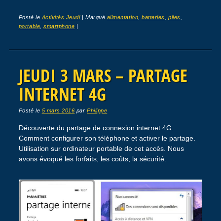
Posté le
Activités Jeudi
|
Marqué
alimentation
,
batteries
,
piles
,
portable
,
smartphone
|
JEUDI 3 MARS – PARTAGE
INTERNET 4G
Posté le
5 mars 2016
par
Philippe
Découverte du partage de connexion internet 4G.
Comment configurer son téléphone et activer le partage.
Utilisation sur ordinateur portable de cet accès. Nous
avons évoqué les forfaits, les coûts, la sécurité.