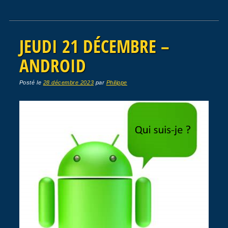
JEUDI 21 DÉCEMBRE –
ANDROID
Posté le
28 décembre 2023
par
Philippe