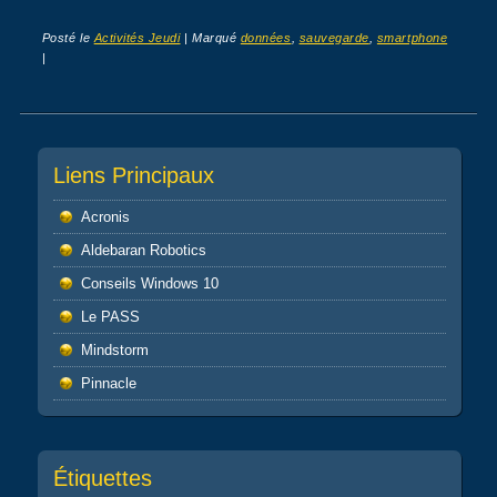
Posté le
Activités Jeudi
|
Marqué
données
,
sauvegarde
,
smartphone
|
Post navigation
Liens Principaux
Acronis
Aldebaran Robotics
Conseils Windows 10
Le PASS
Mindstorm
Pinnacle
Étiquettes