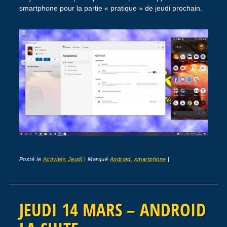
smartphone pour la partie « pratique » de jeudi prochain.
Posté le
Activités Jeudi
|
Marqué
Android
,
smartphone
|
JEUDI 14 MARS – ANDROID