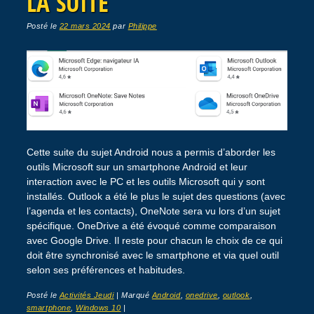
LA SUITE
Posté le
22 mars 2024
par
Philippe
Cette suite du sujet Android nous a permis d’aborder les
outils Microsoft sur un smartphone Android et leur
interaction avec le PC et les outils Microsoft qui y sont
installés. Outlook a été le plus le sujet des questions (avec
l’agenda et les contacts), OneNote sera vu lors d’un sujet
spécifique. OneDrive a été évoqué comme comparaison
avec Google Drive. Il reste pour chacun le choix de ce qui
doit être synchronisé avec le smartphone et via quel outil
selon ses préférences et habitudes.
Posté le
Activités Jeudi
|
Marqué
Android
,
onedrive
,
outlook
,
smartphone
,
Windows 10
|