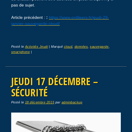
pas de sujet.
Article précédent :
:
https://www.ordileers.fr/
jeudi-29-
janvier-sauvegarde-cloud
/
Posté le
Activités Jeudi
|
Marqué
cloud
,
données
,
sauvegarde
,
smartphone
|
JEUDI 17 DÉCEMBRE –
SÉCURITÉ
Posté le
18 décembre 2015
par
adminbackup