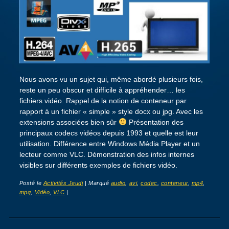
Nous avons vu un sujet qui, même abordé plusieurs fois,
reste un peu obscur et difficile à appréhender… les
fichiers vidéo. Rappel de la notion de conteneur par
rapport à un fichier « simple » style docx ou jpg. Avec les
extensions associées bien sûr
Présentation des
principaux codecs vidéos depuis 1993 et quelle est leur
utilisation. Différence entre Windows Média Player et un
lecteur comme VLC. Démonstration des infos internes
visibles sur différents exemples de fichiers vidéo.
Posté le
Activités Jeudi
|
Marqué
audio
,
avi
,
codec
,
conteneur
,
mp4
,
mpg
,
Vidéo
,
VLC
|