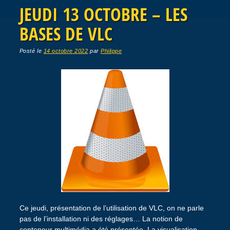
JEUDI 13 OCTOBRE – LES
BASES DE VLC
Posté le
14 octobre 2022
par
Philippe
Ce jeudi, présentation de l’utilisation de VLC, on ne parle
pas de l’installation ni des réglages… La notion de
conteneur multimédia a été présentée. La visualisation