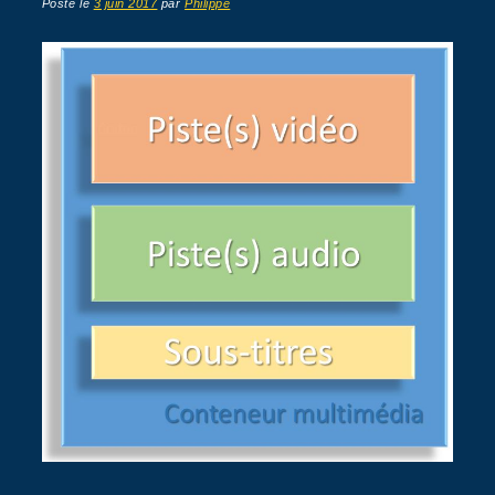
Posté le
3 juin 2017
par
Philippe