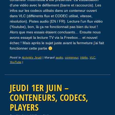
d’une vidéo avec le défilement (barre et raccourcis). Les
infos sur les codecs utilisés dans un conteneur ouvert
dans VLC (différents flux et CODEC utilisé, vitesse,
résolution). Pistes audio (EN / FR). Lecture l’un flux vidéo
(Youtube), bon, là ça ne fonctionnait pas bien du tout !
Alors que mes essais étaient concluants… Ensuite nous
avons essayé la lecture TV via la Freebox… et nouvel
échec ! Mais après le sujet juste avant la fermeture j’ai fait
fonctionner cette partie
Posté le
Activités Jeudi
|
Marqué
audio
,
conteneur
,
Vidéo
,
VLC
,
YouTube
|
JEUDI 1ER JUIN –
CONTENEURS, CODECS,
PLAYERS