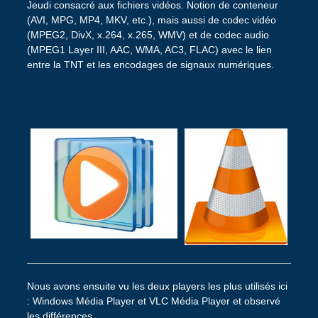
Jeudi consacré aux fichiers vidéos. Notion de conteneur
(AVI, MPG, MP4, MKV, etc.), mais aussi de codec vidéo
(MPEG2, DivX, x.264, x.265, WMV) et de codec audio
(MPEG1 Layer III, AAC, WMA, AC3, FLAC) avec le lien
entre la TNT et les encodages de signaux numériques.
Nous avons ensuite vu les deux players les plus utilisés ici
: Windows Média Player et VLC Média Player et observé
les différences.