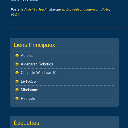
Posté le
Activités Jeudi
|
Marqué
audio
,
codec
,
conteneur
,
Vidéo
,
VLC
|
Post navigation
Liens Principaux
Acronis
Aldebaran Robotics
Conseils Windows 10
Le PASS
Mindstorm
Pinnacle
Étiquettes