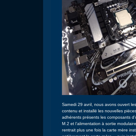
Samedi 29 avril, nous avons ouvert les 
contenu et installé les nouvelles pièc
adhérents présents les composants d’u
M.2 et l’alimentation à sortie modulair
rentrait plus une fois la carte mère in