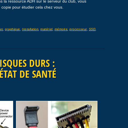
 la ressource ADH sur le serveur du club, vous
 copie pour étudier cela chez vous.
an
,
graphique
,
Installation
,
matériel
,
mémoire
,
processeur
,
SSD
,
DISQUES DURS :
ÉTAT DE SANTÉ