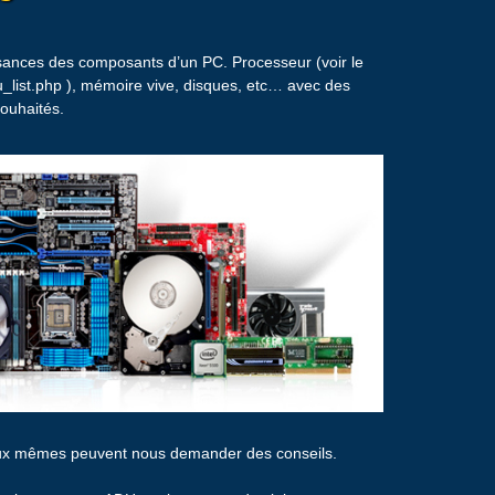
ssances des composants d’un PC. Processeur (voir le
_list.php ), mémoire vive, disques, etc… avec des
souhaités.
eux mêmes peuvent nous demander des conseils.