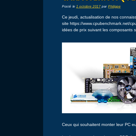
Posté le
1 octobre 2017
par
Philippe
Ce jeudi, actualisation de nos connai
site https://www.cpubenchmark.net/cpu
idées de prix suivant les composants 
Ceux qui souhaitent monter leur PC 