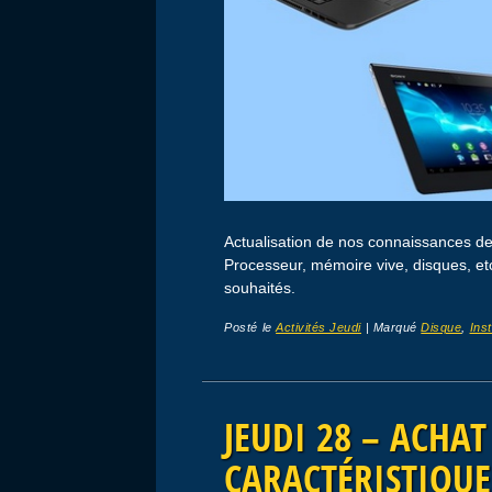
Actualisation de nos connaissances de
Processeur, mémoire vive, disques, e
souhaités.
Posté le
Activités Jeudi
|
Marqué
Disque
,
Inst
JEUDI 28 – ACHAT
CARACTÉRISTIQUE