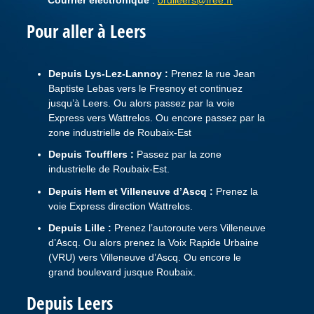
Courrier électronique
:
ordileers@free.fr
Pour aller à Leers
Depuis Lys-Lez-Lannoy :
Prenez la rue Jean
Baptiste Lebas vers le Fresnoy et continuez
jusqu’à Leers. Ou alors passez par la voie
Express vers Wattrelos. Ou encore passez par la
zone industrielle de Roubaix-Est
Depuis Toufflers :
Passez par la zone
industrielle de Roubaix-Est.
Depuis Hem et Villeneuve d’Ascq :
Prenez la
voie Express direction Wattrelos.
Depuis Lille :
Prenez l’autoroute vers Villeneuve
d’Ascq. Ou alors prenez la Voix Rapide Urbaine
(VRU) vers Villeneuve d’Ascq. Ou encore le
grand boulevard jusque Roubaix.
Depuis Leers