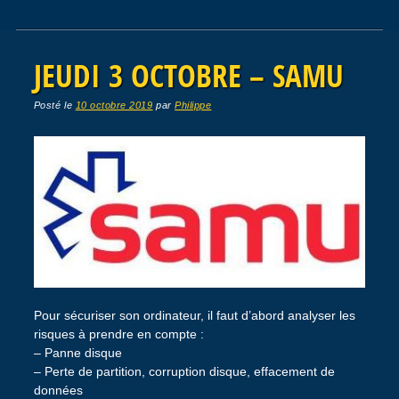
JEUDI 3 OCTOBRE – SAMU
Posté le
10 octobre 2019
par
Philippe
Pour sécuriser son ordinateur, il faut d’abord analyser les
risques à prendre en compte :
– Panne disque
– Perte de partition, corruption disque, effacement de
données