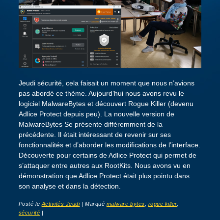
Jeudi sécurité, cela faisait un moment que nous n’avions
pas abordé ce thème. Aujourd’hui nous avons revu le
logiciel MalwareBytes et découvert Rogue Killer (devenu
Adlice Protect depuis peu). La nouvelle version de
MalwareBytes Se présente différemment de la
précédente. Il était intéressant de revenir sur ses
fonctionnalités et d’aborder les modifications de l’interface.
Découverte pour certains de Adlice Protect qui permet de
s’attaquer entre autres aux RootKits. Nous avons vu en
démonstration que Adlice Protect était plus pointu dans
son analyse et dans la détection.
Posté le
Activités Jeudi
|
Marqué
malware bytes
,
rogue killer
,
sécurité
|