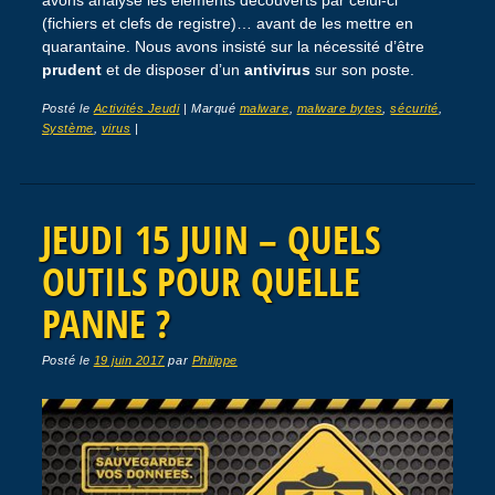
(fichiers et clefs de registre)… avant de les mettre en
quarantaine. Nous avons insisté sur la nécessité d’être
prudent
et de disposer d’un
antivirus
sur son poste.
Posté le
Activités Jeudi
|
Marqué
malware
,
malware bytes
,
sécurité
,
Système
,
virus
|
JEUDI 15 JUIN – QUELS
OUTILS POUR QUELLE
PANNE ?
Posté le
19 juin 2017
par
Philippe