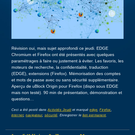
Révision oui, mais sujet approfondi ce jeudi. EDGE
Chromium et Firefox ont été présentés avec quelques
paramétrages à faire ou justement à éviter. Les favoris, les
moteurs de recherche, la confidentialité, traduction
(EDGE), extensions (Firefox). Mémorisation des comptes
et mots de passe avec ou sans sécurité supplémentaire.
Aperçu de uBlock Origin pour Firefox (dispo sous EDGE
mais non testé). 90 min de présentation, démonstration et
questions…
Ceci a été posté dans
Activités Jeudi
et marqué
edge
,
Firefox
,
internet
,
navigateur
,
sécurité
. Enregistrer le
lien permanent
.