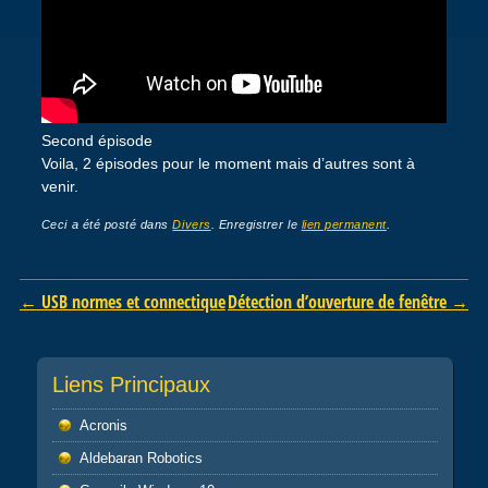
Second épisode
Voila, 2 épisodes pour le moment mais d’autres sont à
venir.
Ceci a été posté dans
Divers
. Enregistrer le
lien permanent
.
Post navigation
←
USB normes et connectique
Détection d’ouverture de fenêtre
→
Liens Principaux
Acronis
Aldebaran Robotics