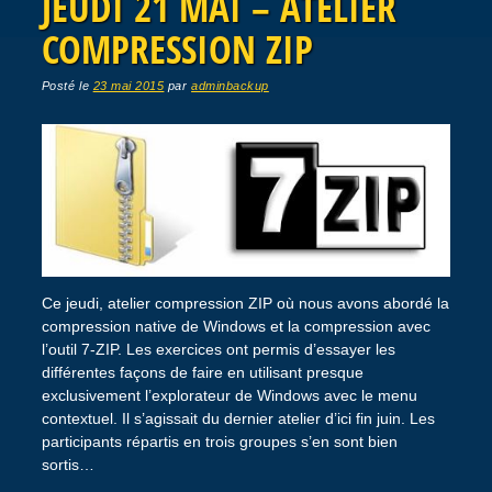
JEUDI 21 MAI – ATELIER
COMPRESSION ZIP
Posté le
23 mai 2015
par
adminbackup
Ce jeudi, atelier compression ZIP où nous avons abordé la
compression native de Windows et la compression avec
l’outil 7-ZIP. Les exercices ont permis d’essayer les
différentes façons de faire en utilisant presque
exclusivement l’explorateur de Windows avec le menu
contextuel. Il s’agissait du dernier atelier d’ici fin juin. Les
participants répartis en trois groupes s’en sont bien
sortis…