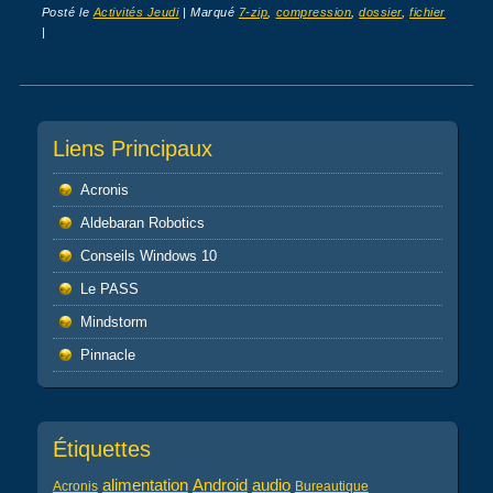
Posté le
Activités Jeudi
|
Marqué
7-zip
,
compression
,
dossier
,
fichier
|
Post navigation
Liens Principaux
Acronis
Aldebaran Robotics
Conseils Windows 10
Le PASS
Mindstorm
Pinnacle
Étiquettes
alimentation
audio
Android
Acronis
Bureautique