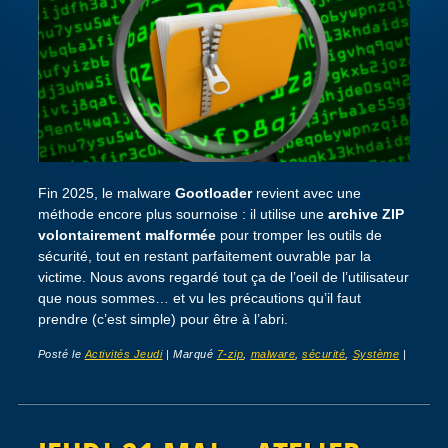
Fin 2025, le malware
Gootloader
revient avec une
méthode encore plus sournoise : il utilise une
archive ZIP
volontairement malformée
pour tromper les outils de
sécurité, tout en restant parfaitement ouvrable par la
victime. Nous avons regardé tout ça de l’oeil de l’utilisateur
que nous sommes… et vu les précautions qu’il faut
prendre (c’est simple) pour être à l’abri.
Posté le
Activités Jeudi
|
Marqué
7-zip
,
malware
,
sécurité
,
Système
|