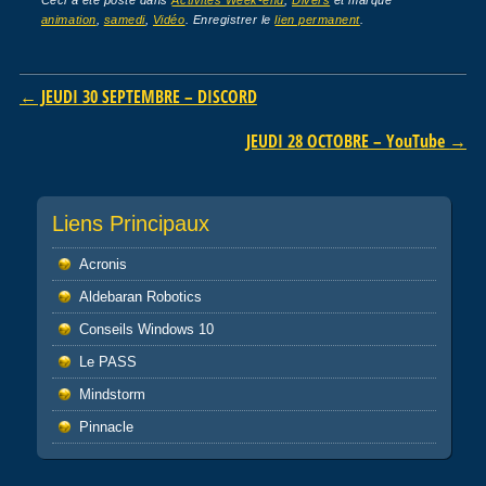
Ceci a été posté dans
Activités Week-end
,
Divers
et marqué
animation
,
samedi
,
Vidéo
. Enregistrer le
lien permanent
.
Post navigation
←
JEUDI 30 SEPTEMBRE – DISCORD
JEUDI 28 OCTOBRE – YouTube
→
Liens Principaux
Acronis
Aldebaran Robotics
Conseils Windows 10
Le PASS
Mindstorm
Pinnacle