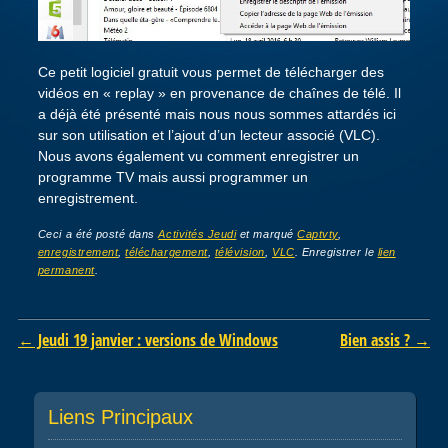
Ce petit logiciel gratuit vous permet de télécharger des
vidéos en « replay » en provenance de chaînes de télé. Il
a déjà été présenté mais nous nous sommes attardés ici
sur son utilisation et l’ajout d’un lecteur associé (VLC).
Nous avons également vu comment enregistrer un
programme TV mais aussi programmer un
enregistrement.
Ceci a été posté dans
Activités Jeudi
et marqué
Captvty
,
enregistrement
,
téléchargement
,
télévision
,
VLC
. Enregistrer le
lien
permanent
.
Post navigation
←
Jeudi 19 janvier : versions de Windows
Bien assis ?
→
Liens Principaux