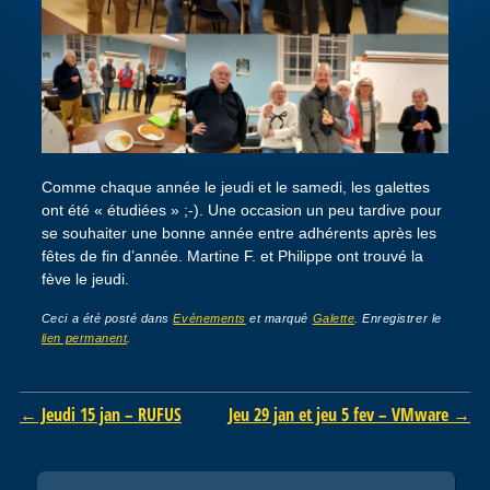
Comme chaque année le jeudi et le samedi, les galettes
ont été « étudiées » ;-). Une occasion un peu tardive pour
se souhaiter une bonne année entre adhérents après les
fêtes de fin d’année. Martine F. et Philippe ont trouvé la
fève le jeudi.
Ceci a été posté dans
Evénements
et marqué
Galette
. Enregistrer le
lien permanent
.
Post navigation
←
Jeudi 15 jan – RUFUS
Jeu 29 jan et jeu 5 fev – VMware
→