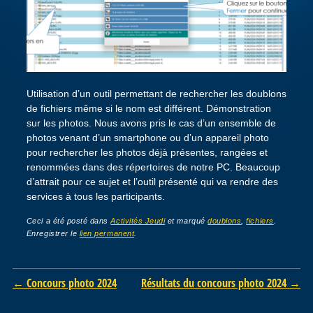
Utilisation d’un outil permettant de rechercher les doublons
de fichiers même si le nom est différent. Démonstration
sur les photos. Nous avons pris le cas d’un ensemble de
photos venant d’un smartphone ou d’un appareil photo
pour rechercher les photos déjà présentes, rangées et
renommées dans des répertoires de notre PC. Beaucoup
d’attrait pour ce sujet et l’outil présenté qui va rendre des
services à tous les participants.
Ceci a été posté dans
Activités Jeudi
et marqué
doublons
,
fichiers
.
Enregistrer le
lien permanent
.
Post navigation
←
Concours photo 2024
Résultats du concours photo 2024
→