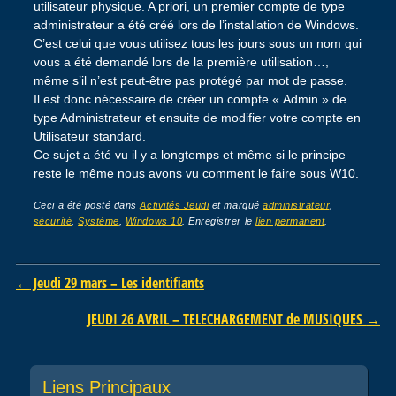
utilisateur physique. A priori, un premier compte de type
administrateur a été créé lors de l’installation de Windows.
C’est celui que vous utilisez tous les jours sous un nom qui
vous a été demandé lors de la première utilisation…,
même s’il n’est peut-être pas protégé par mot de passe.
Il est donc nécessaire de créer un compte « Admin » de
type Administrateur et ensuite de modifier votre compte en
Utilisateur standard.
Ce sujet a été vu il y a longtemps et même si le principe
reste le même nous avons vu comment le faire sous W10.
Ceci a été posté dans
Activités Jeudi
et marqué
administrateur
,
sécurité
,
Système
,
Windows 10
. Enregistrer le
lien permanent
.
Post navigation
←
Jeudi 29 mars – Les identifiants
JEUDI 26 AVRIL – TELECHARGEMENT de MUSIQUES
→
Liens Principaux